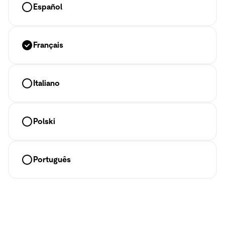
Español
Français
Italiano
Polski
Português