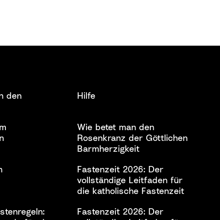
n den
Hilfe
em
Wie betet man den
n
Rosenkranz der Göttlichen
Barmherzigkeit
n
Fastenzeit 2026: Der
vollständige Leitfaden für
die katholische Fastenzeit
stenregeln:
Fastenzeit 2026: Der