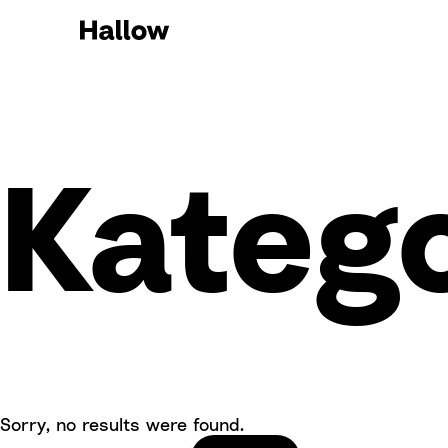
Kateg
Sorry, no results were found.
Suchen