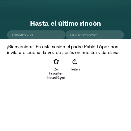
Hasta el último rincón
SPRACH-GUIDE
MEDIEN-OPTIONEN
¡Bienvenidos! En esta sesión el padre Pablo López nos
invita a escuchar la voz de Jesús en nuestra vida diaria.
Zu
Teilen
Favoriten
hinzufügen