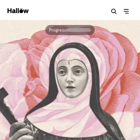
Progreso