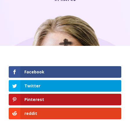
Facebook
Twitter
Pinterest
reddit