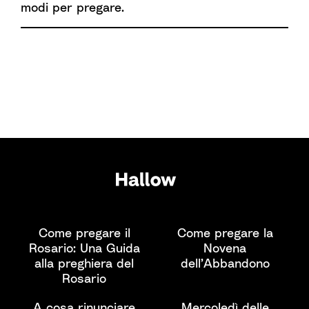
modi per pregare.
Come pregare il
Come pregare la
Rosario: Una Guida
Novena
alla preghiera del
dell’Abbandono
Rosario
A cosa rinunciare
Mercoledì delle