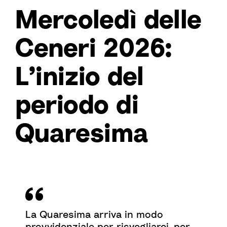
Mercoledì delle
Ceneri 2026:
L’inizio del
periodo di
Quaresima
La Quaresima arriva in modo
provvidenziale per risvegliarci, per