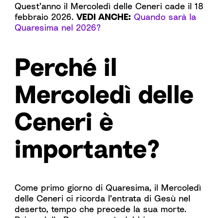
Quest’anno il Mercoledì delle Ceneri cade il 18
febbraio 2026.
VEDI ANCHE:
Quando sarà la
Quaresima nel 2026?
Perché il
Mercoledì delle
Ceneri è
importante?
Come primo giorno di Quaresima, il Mercoledì
delle Ceneri ci ricorda l’entrata di Gesù nel
deserto, tempo che precede la sua morte.