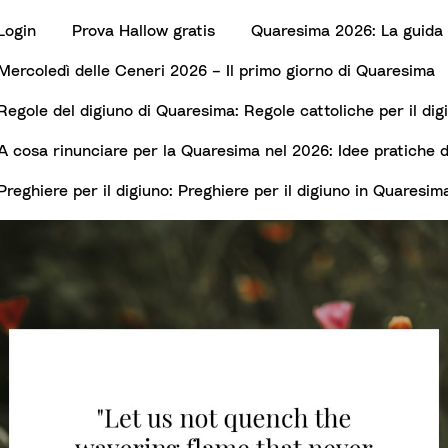
Login
Prova Hallow gratis
Quaresima 2026: La guida 
Mercoledì delle Ceneri 2026 – Il primo giorno di Quaresima
Regole del digiuno di Quaresima: Regole cattoliche per il di
3
A cosa rinunciare per la Quaresima nel 2026: Idee pratiche d
Preghiere per il digiuno: Preghiere per il digiuno in Quaresim