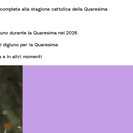
completa alla stagione cattolica della Quaresima
giuno durante la Quaresima nel 2026
i digiuno per la Quaresima
a e in altri momenti