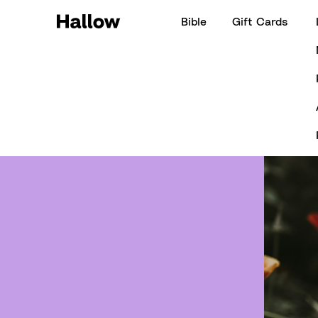
Bible
Gift Cards
Hallow Daily Quote - April 20, 202