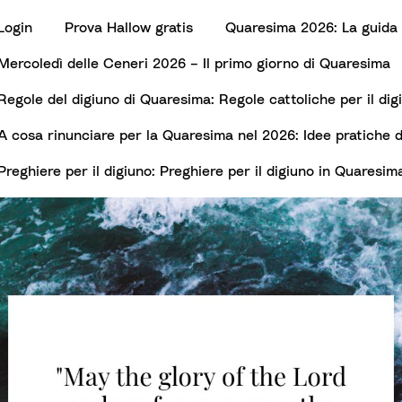
Login
Prova Hallow gratis
Quaresima 2026: La guida 
Mercoledì delle Ceneri 2026 – Il primo giorno di Quaresima
Regole del digiuno di Quaresima: Regole cattoliche per il di
3
A cosa rinunciare per la Quaresima nel 2026: Idee pratiche d
Preghiere per il digiuno: Preghiere per il digiuno in Quaresim