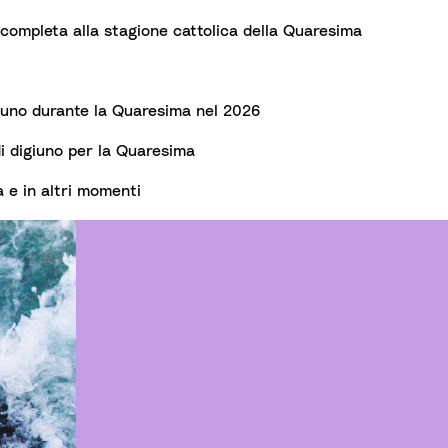
completa alla stagione cattolica della Quaresima
giuno durante la Quaresima nel 2026
i digiuno per la Quaresima
a e in altri momenti