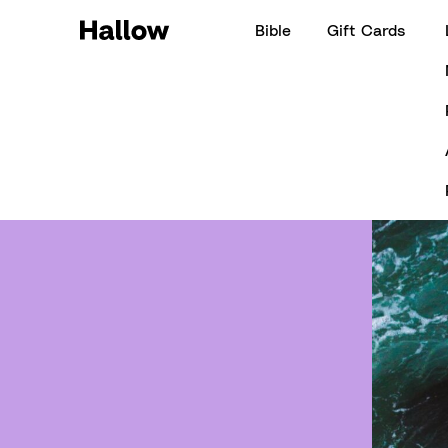
Bible
Gift Cards
Hallow Daily Quote - June 25, 202