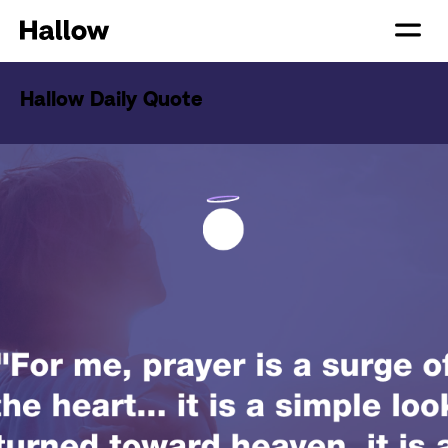
Hallow Daily Quote