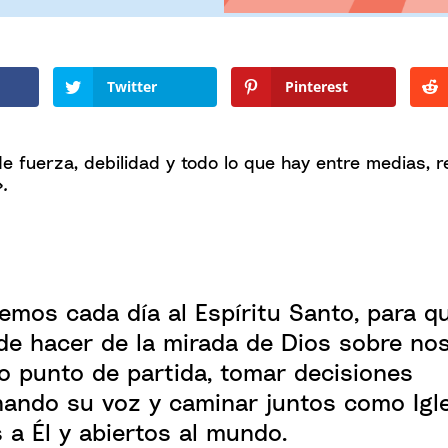
Twitter
Pinterest
 fuerza, debilidad y todo lo que hay entre medias, 
.
emos cada día al Espíritu Santo, para q
de hacer de la mirada de Dios sobre no
o punto de partida, tomar decisiones
ando su voz y caminar juntos como Igle
s a Él y abiertos al mundo.