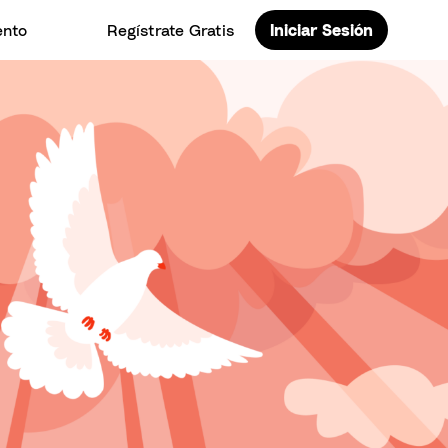
ento
Regístrate Gratis
Iniciar Sesión