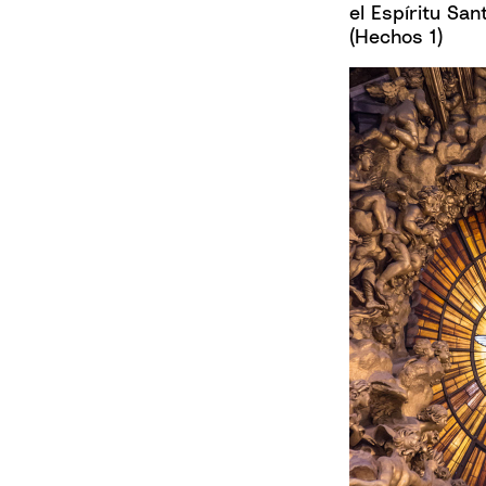
el Espíritu San
(Hechos 1)
Facebo
Pintere