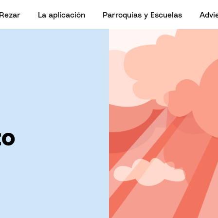
Rezar
La aplicación
Parroquias y Escuelas
Advi
to