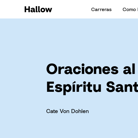
Carreras
Como 
Oraciones al
Espíritu San
Cate Von Dohlen