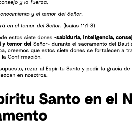
 consejo y la fuerza,
conocimiento y el temor del Señor.
ará en el temor del Señor.
(Isaías 11:1-3)
ede estos siete dones
-sabiduría, inteligencia, consej
d y temor del
Señor- durante el sacramento del Bauti
ica, creemos que estos siete dones se fortalecen a tr
la Confirmación.
upuesto, rezar al Espíritu Santo y pedir la gracia de
lezcan en nosotros.
píritu Santo en el 
amento