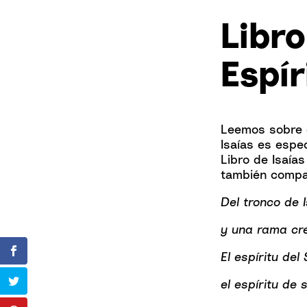
Libro
Espír
Leemos sobre e
Isaías es espe
Libro de Isaías
también compar
Del tronco de I
y una rama cre
El espíritu del
el espíritu de 