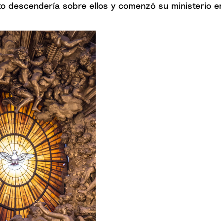
to descendería sobre ellos y comenzó su ministerio en 
ok
Twitter
st
reddit