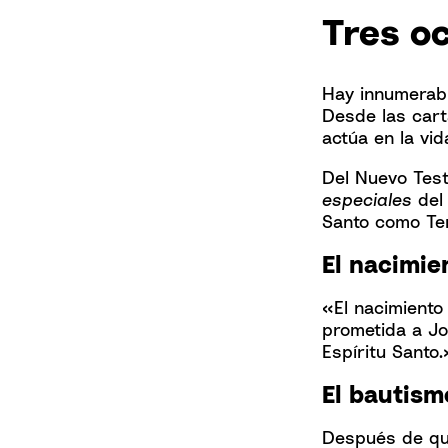
Tres o
Hay innumerabl
Desde las cart
actúa en la vid
Del Nuevo Test
especiales
del 
Santo como Ter
El nacimie
«El nacimiento
prometida a Jos
Espíritu Santo.
El bautism
Después de que