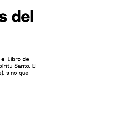
s del
el Libro de
ritu Santo. El
é), sino que