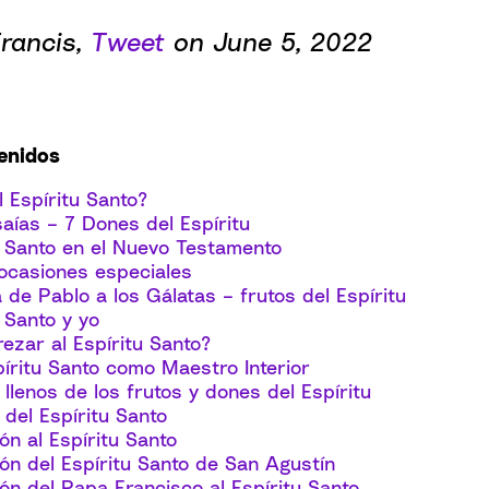
rancis,
Tweet
on June 5, 2022
tenidos
 Espíritu Santo?
saías – 7 Dones del Espíritu
u Santo en el Nuevo Testamento
ocasiones especiales
 de Pablo a los Gálatas – frutos del Espíritu
u Santo y yo
ezar al Espíritu Santo?
píritu Santo como Maestro Interior
 llenos de los frutos y dones del Espíritu
del Espíritu Santo
ón al Espíritu Santo
ón del Espíritu Santo de San Agustín
ón del Papa Francisco al Espíritu Santo