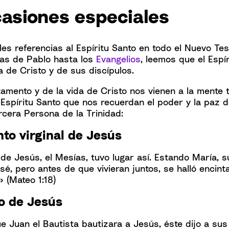
casiones especiales
es referencias al Espíritu Santo en todo el Nuevo Te
as de Pablo hasta los
Evangelios
, leemos que el Espí
a de Cristo y de sus discípulos.
amento y de la vida de Cristo nos vienen a la mente 
Espíritu Santo que nos recuerdan el poder y la paz de
cera Persona de la Trinidad:
nto virginal de Jesús
 de Jesús, el Mesías, tuvo lugar así. Estando María, 
é, pero antes de que vivieran juntos, se halló encint
» (Mateo 1:18)
o de Jesús
 Juan el Bautista bautizara a Jesús, éste dijo a sus