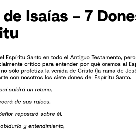
 de Isaías – 7 Done
itu
l Espíritu Santo en todo el Antiguo Testamento, pero 
cialmente crítico para entender por qué oramos al Espí
 no sólo profetiza la venida de Cristo (la rama de Jes
te con nosotros los siete dones del Espíritu Santo.
saí saldrá un retoño,
cerá de sus raíces.
 Señor reposará sobre él,
sabiduría y entendimiento,