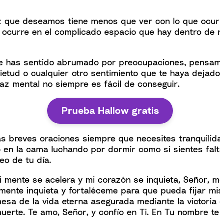
z que deseamos tiene menos que ver con lo que ocur
 ocurre en el complicado espacio que hay dentro de 
te has sentido abrumado por preocupaciones, pensam
ietud o cualquier otro sentimiento que te haya dejado 
az mental no siempre es fácil de conseguir.
Prueba Hallow gratis
s breves oraciones siempre que necesites tranquilida
en la cama luchando por dormir como si sientes fal
eo de tu día.
mente se acelera y mi corazón se inquieta, Señor, me 
ente inquieta y fortaléceme para que pueda fijar mis
esa de la vida eterna asegurada mediante la victoria
uerte. Te amo, Señor, y confío en Ti. En Tu nombre te