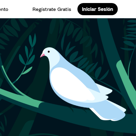
ento
Regístrate Gratis
Iniciar Sesión