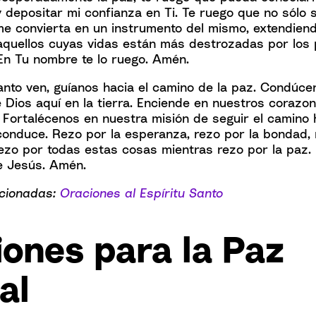
 depositar mi confianza en Ti. Te ruego que no sólo 
me convierta en un instrumento del mismo, extendie
aquellos cuyas vidas están más destrozadas por los
 En Tu nombre te lo ruego. Amén.
anto ven, guíanos hacia el camino de la paz. Condúce
e Dios aquí en la tierra. Enciende en nuestros corazo
a. Fortalécenos en nuestra misión de seguir el camino 
conduce. Rezo por la esperanza, rezo por la bondad, 
Rezo por todas estas cosas mientras rezo por la paz.
 Jesús. Amén.
acionadas:
Oraciones al Espíritu Santo
ones para la Paz
al