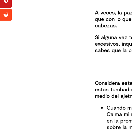
A veces, la pa
que con lo que
cabezas.
Si alguna vez 
excesivos, inqu
sabes que la p
Considera esta
estás tumbado 
medio del ajetr
Cuando mi 
Calma mi m
en la prom
sobre la m