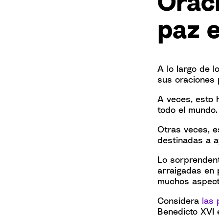
Oraci
paz 
A lo largo de l
sus oraciones 
A veces, esto 
todo el mundo.
Otras veces, e
destinadas a ay
Lo sorprendent
arraigadas en 
muchos aspect
Considera
las 
Benedicto XVI e