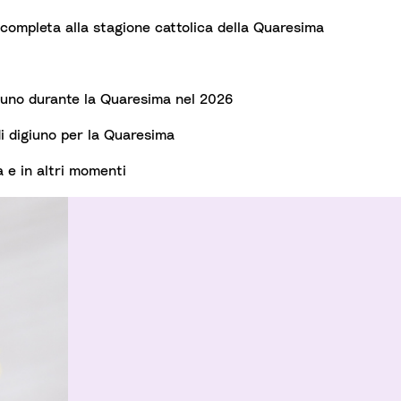
completa alla stagione cattolica della Quaresima
giuno durante la Quaresima nel 2026
i digiuno per la Quaresima
a e in altri momenti