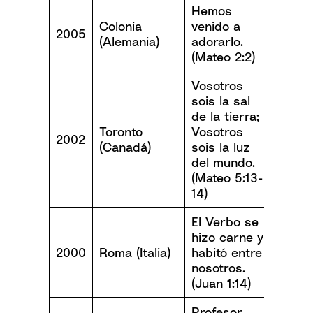
Hemos
Colonia
venido a
2005
(Alemania)
adorarlo.
(Mateo 2:2)
Vosotros
sois la sal
de la tierra;
Toronto
Vosotros
2002
(Canadá)
sois la luz
del mundo.
(Mateo 5:13-
14)
El Verbo se
hizo carne y
2000
Roma (Italia)
habitó entre
nosotros.
(Juan 1:14)
Profesor,