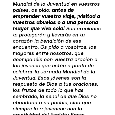
Mundial de la Juventud en vuestros
países, os pido:
antes de
emprender vuestro viaje, ¡visitad a
vuestros abuelos o a una persona
mayor que viva sola!
Sus oraciones
te protegerán y llevarás en tu
corazón la bendición de ese
encuentro. Os pido a vosotros, los
mayores entre nosotros, que
acompañéis con vuestra oración a
los jóvenes que están a punto de
celebrar la Jornada Mundial de la
Juventud. Esos jóvenes son la
respuesta de Dios a tus oraciones,
los frutos de todo lo que has
sembrado, la señal de que Dios no
abandona a su pueblo, sino que
siempre lo rejuvenece con la
creatividad del Espíritu Santo.