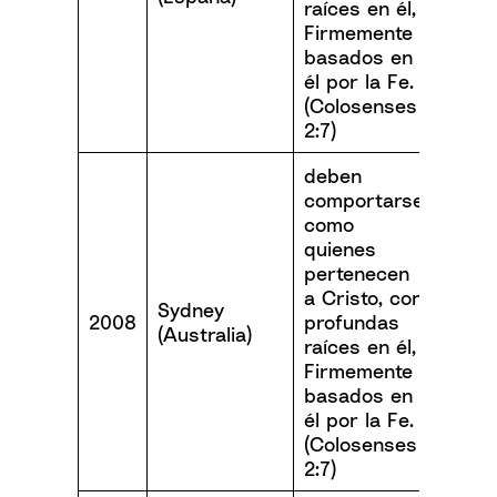
raíces en él,
Firmemente
basados en
él por la Fe.
(Colosenses
2:7)
deben
comportarse
como
quienes
pertenecen
a Cristo, con
Sydney
2008
profundas
(Australia)
raíces en él,
Firmemente
basados en
él por la Fe.
(Colosenses
2:7)