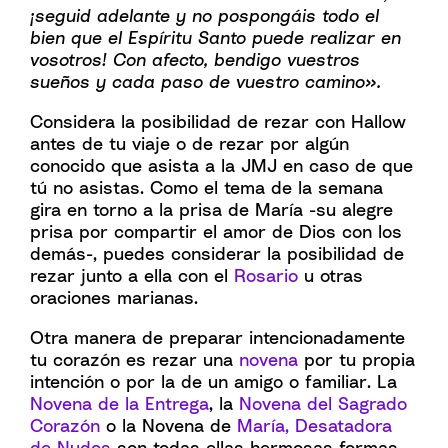
¡seguid adelante y no pospongáis todo el
bien que el Espíritu Santo puede realizar en
vosotros! Con afecto, bendigo vuestros
sueños y cada paso de vuestro camino».
Considera la posibilidad de rezar con Hallow
antes de tu viaje o de rezar por algún
conocido que asista a la JMJ en caso de que
tú no asistas. Como el tema de la semana
gira en torno a la prisa de María -su alegre
prisa por compartir el amor de Dios con los
demás-, puedes considerar la posibilidad de
rezar junto a ella con el
Rosario
u otras
oraciones marianas.
Otra manera de preparar intencionadamente
tu corazón es rezar una
novena
por tu propia
intención o por la de un amigo o familiar. La
Novena de la Entrega
, la
Novena del Sagrado
Corazón
o la Novena de
María, Desatadora
de Nudos
son todas ellas hermosas formas