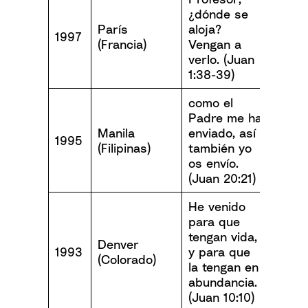
¿dónde se
París
aloja?
1997
(Francia)
Vengan a
verlo. (Juan
1:38-39)
como el
Padre me ha
Manila
enviado, así
1995
(Filipinas)
también yo
os envío.
(Juan 20:21)
He venido
para que
tengan vida,
Denver
1993
y para que
(Colorado)
la tengan en
abundancia.
(Juan 10:10)