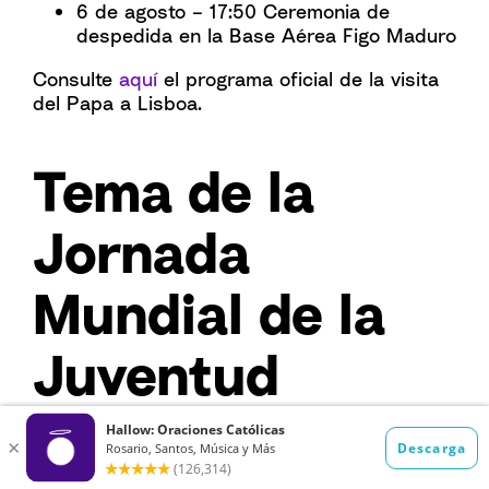
6 de agosto – 17:50 Ceremonia de
despedida en la Base Aérea Figo Maduro
Consulte
aquí
el programa oficial de la visita
del Papa a Lisboa.
Tema de la
Jornada
Mundial de la
Juventud
En consonancia con el tema de la JMJ 2023,
la canción oficial de la Jornada Mundial de la