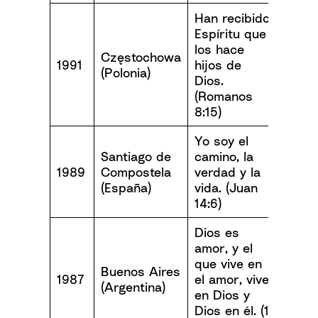
Han recibido
Espíritu que
los hace
Częstochowa
1991
hijos de
(Polonia)
Dios.
(Romanos
8:15)
Yo soy el
Santiago de
camino, la
1989
Compostela
verdad y la
(España)
vida. (Juan
14:6)
Dios es
amor, y el
que vive en
Buenos Aires
1987
el amor, vive
(Argentina)
en Dios y
Dios en él. (1