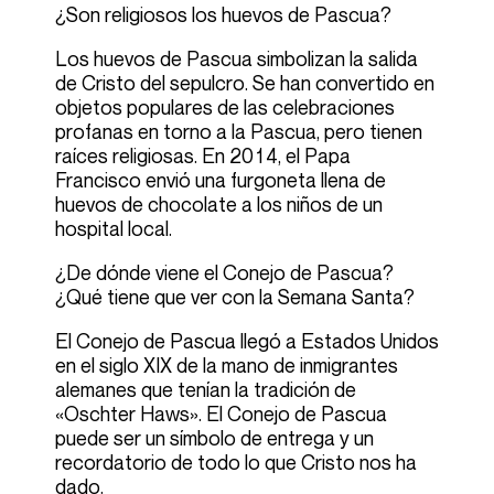
¿Son religiosos los huevos de Pascua?
Los huevos de Pascua simbolizan la salida
de Cristo del sepulcro. Se han convertido en
objetos populares de las celebraciones
profanas en torno a la Pascua, pero tienen
raíces religiosas. En 2014, el Papa
Francisco envió
una furgoneta llena de
huevos de chocolate
a los niños de un
hospital local.
¿De dónde viene el Conejo de Pascua?
¿Qué tiene que ver con la Semana Santa?
El Conejo de Pascua
llegó a Estados Unidos
en el siglo XIX
de la mano de inmigrantes
alemanes que tenían la tradición de
«Oschter Haws». El Conejo de Pascua
puede ser un símbolo de entrega y un
recordatorio de todo lo que Cristo nos ha
dado.