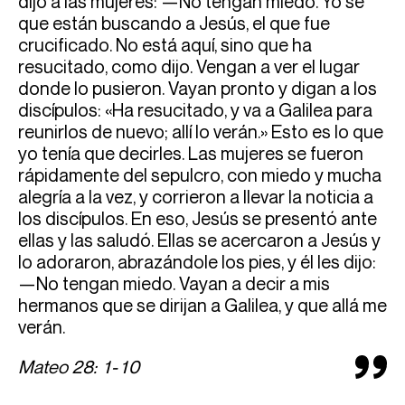
dijo a las mujeres: —No tengan miedo. Yo sé
que están buscando a Jesús, el que fue
crucificado. No está aquí, sino que ha
resucitado, como dijo. Vengan a ver el lugar
donde lo pusieron. Vayan pronto y digan a los
discípulos: «Ha resucitado, y va a Galilea para
reunirlos de nuevo; allí lo verán.» Esto es lo que
yo tenía que decirles. Las mujeres se fueron
rápidamente del sepulcro, con miedo y mucha
alegría a la vez, y corrieron a llevar la noticia a
los discípulos. En eso, Jesús se presentó ante
ellas y las saludó. Ellas se acercaron a Jesús y
lo adoraron, abrazándole los pies, y él les dijo:
—No tengan miedo. Vayan a decir a mis
hermanos que se dirijan a Galilea, y que allá me
verán.
Mateo 28: 1-10