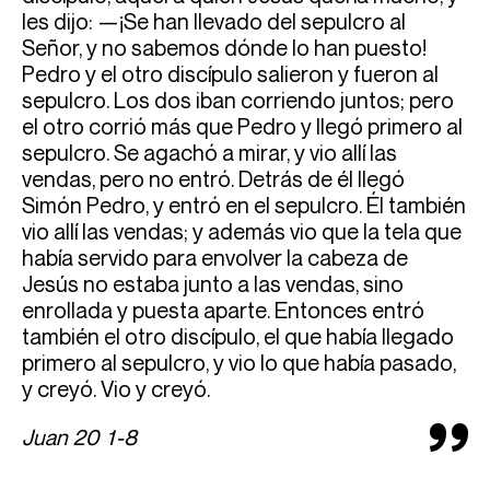
les dijo: —¡Se han llevado del sepulcro al
Señor, y no sabemos dónde lo han puesto!
Pedro y el otro discípulo salieron y fueron al
sepulcro. Los dos iban corriendo juntos; pero
el otro corrió más que Pedro y llegó primero al
sepulcro. Se agachó a mirar, y vio allí las
vendas, pero no entró. Detrás de él llegó
Simón Pedro, y entró en el sepulcro. Él también
vio allí las vendas; y además vio que la tela que
había servido para envolver la cabeza de
Jesús no estaba junto a las vendas, sino
enrollada y puesta aparte. Entonces entró
también el otro discípulo, el que había llegado
primero al sepulcro, y vio lo que había pasado,
y creyó. Vio y creyó.
Juan 20 1-8