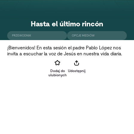
Hasta el último rincón
PRZEWODNIK
OPCJE MEDIÓW
¡Bienvenidos! En esta sesión el padre Pablo López nos
invita a escuchar la voz de Jesús en nuestra vida diaria.
Dodaj do
Udostępnij
ulubionych