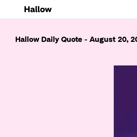
Hallow Daily Quote - August 20, 2