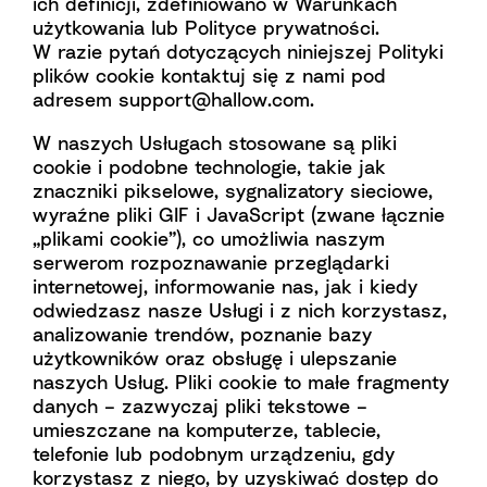
ich definicji, zdefiniowano w Warunkach
użytkowania lub Polityce prywatności.
W razie pytań dotyczących niniejszej Polityki
plików cookie kontaktuj się z nami pod
adresem
support@hallow.com
.
W naszych Usługach stosowane są pliki
cookie i podobne technologie, takie jak
znaczniki pikselowe, sygnalizatory sieciowe,
wyraźne pliki GIF i JavaScript (zwane łącznie
„plikami cookie”), co umożliwia naszym
serwerom rozpoznawanie przeglądarki
internetowej, informowanie nas, jak i kiedy
odwiedzasz nasze Usługi i z nich korzystasz,
analizowanie trendów, poznanie bazy
użytkowników oraz obsługę i ulepszanie
naszych Usług. Pliki cookie to małe fragmenty
danych – zazwyczaj pliki tekstowe –
umieszczane na komputerze, tablecie,
telefonie lub podobnym urządzeniu, gdy
korzystasz z niego, by uzyskiwać dostęp do