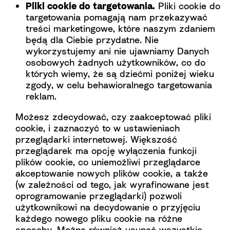
Pliki cookie do targetowania.
Pliki cookie do
targetowania pomagają nam przekazywać
treści marketingowe, które naszym zdaniem
będą dla Ciebie przydatne. Nie
wykorzystujemy ani nie ujawniamy Danych
osobowych żadnych użytkowników, co do
których wiemy, że są dziećmi poniżej wieku
zgody, w celu behawioralnego targetowania
reklam.
Możesz zdecydować, czy zaakceptować pliki
cookie, i zaznaczyć to w ustawieniach
przeglądarki internetowej. Większość
przeglądarek ma opcję wyłączenia funkcji
plików cookie, co uniemożliwi przeglądarce
akceptowanie nowych plików cookie, a także
(w zależności od tego, jak wyrafinowane jest
oprogramowanie przeglądarki) pozwoli
użytkownikowi na decydowanie o przyjęciu
każdego nowego pliku cookie na różne
sposoby. Można również usunąć wszystkie