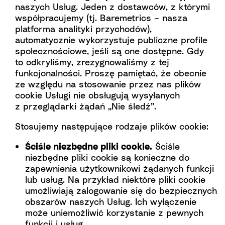
naszych Usług. Jeden z dostawców, z którymi
współpracujemy (tj. Baremetrics – nasza
platforma analityki przychodów),
automatycznie wykorzystuje publiczne profile
społecznościowe, jeśli są one dostępne. Gdy
to odkryliśmy, zrezygnowaliśmy z tej
funkcjonalności. Proszę pamiętać, że obecnie
ze względu na stosowanie przez nas plików
cookie Usługi nie obsługują wysyłanych
z przeglądarki żądań „Nie śledź”.
Stosujemy następujące rodzaje plików cookie:
Ściśle niezbędne pliki cookie.
Ściśle
niezbędne pliki cookie są konieczne do
zapewnienia użytkownikowi żądanych funkcji
lub usług. Na przykład niektóre pliki cookie
umożliwiają zalogowanie się do bezpiecznych
obszarów naszych Usług. Ich wyłączenie
może uniemożliwić korzystanie z pewnych
funkcji i usług.