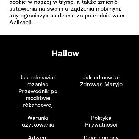
cookie
w naszej witrynie, a także zmienić
ustawienia na swoim urządzeniu mobilnym,
aby ograniczyć śledzenie za pośrednictwem
Aplikacji.
Jak odmawiać
Jak odmawiać
różaniec:
Zdrowaś Maryjo
Przewodnik po
modlitwie
różańcowej
Warunki
Polityka
użytkowania
Prywatności
Adwent
Dział pomocy