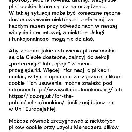
pliki cookie, które są już na urządzeniu.
W takiej sytuacji może być konieczne ręczne
dostosowywanie niektórych preferencji za
każdym razem przy odwiedzinach w naszej
witrynie internetowej, a niektóre Usługi
i funkcjonalności mogą nie działać.
Aby zbadać, jakie ustawienia plików cookie
są dla Ciebie dostępne, zajrzyj do sekcji
„preferencje” lub „opcje” w menu
przeglądarki. Więcej informacji o plikach
cookie, w tym o sposobie zarządzania plikami
cookie i ich usuwania, można znaleźć pod
adresem
http://www.allaboutcookies.org/
lub
https://ico.org.uk/for-the-
public/online/cookies/
, jeśli znajdujesz się
w Unii Europejskiej.
Możesz również zrezygnować z niektórych
plików cookie przy użyciu
Menedżera plików