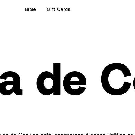
Bible
Gift Cards
ca de 
ítica de Cookies está incorporada à nossa
Política de