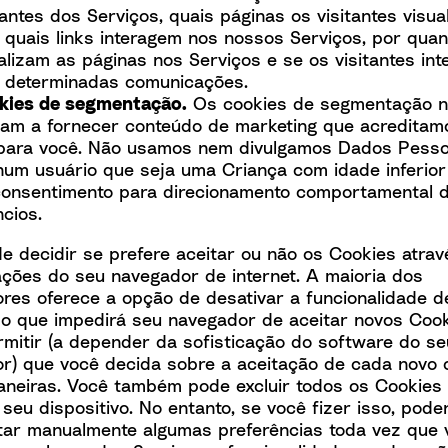
tantes dos Serviços, quais páginas os visitantes visua
quais links interagem nos nossos Serviços, por qua
alizam as páginas nos Serviços e se os visitantes int
 determinadas comunicações.
kies de segmentação.
Os cookies de segmentação 
dam a fornecer conteúdo de marketing que acreditam
l para você. Não usamos nem divulgamos Dados Pesso
um usuário que seja uma Criança com idade inferior
consentimento para direcionamento comportamental 
cios.
e decidir se prefere aceitar ou não os Cookies atra
ações do seu navegador de internet. A maioria dos
res oferece a opção de desativar a funcionalidade d
 o que impedirá seu navegador de aceitar novos Coo
mitir (a depender da sofisticação do software do se
r) que você decida sobre a aceitação de cada novo 
aneiras. Você também pode excluir todos os Cookies 
seu dispositivo. No entanto, se você fizer isso, pode
tar manualmente algumas preferências toda vez que v