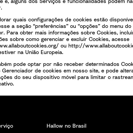
te e, alguns dos Serviços e funcionalidades podem n
r.
lorar quais configurações de cookies estão disponíve
esse a seção “preferências” ou “opções” do menu do
r. Para obter mais informações sobre Cookies, inclu
ões sobre como gerenciar e excluir Cookies, acesse
ww.allaboutcookies.org/ ou
http://www.allaboutcooki
estiver na União Europeia.
bém pode optar por não receber determinados Cook
o
Gerenciador de cookies
em nosso site, e pode alter
ações do seu dispositivo móvel para limitar o rastre
cativo.
rviço
Hallow no Brasil