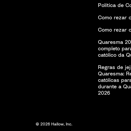
Política de C
Como rezar o
Como rezar o
Quaresma 20
completo par
católico da 
Regras de je
Quaresma: R
católicas par
durante a Q
2026
© 2026 Hallow, Inc.