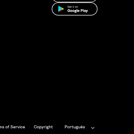
ms of Service
Copyright
Português