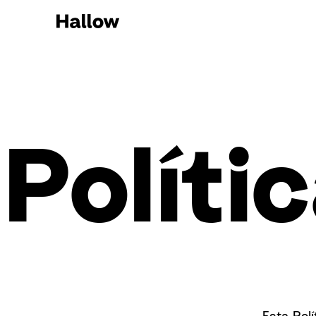
Políti
Esta Pol