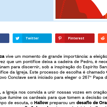
Twitter
Pinterest
ica
vive um momento de grande importância: a eleiçã
ez que um pontífice deixa a cadeira de Pedro, é nec
únam para discernir, sob a inspiração do Espírito Sa
ífice da Igreja. Este processo de escolha é chamado
vo Conclave será iniciado para eleger o 267º Papa d
, a Igreja nos convida a unir nossas vozes em oração
 que ilumine os cardeais para que tomem a decisão ce
mpo de escuta, o
Hallow
preparou um
desafio de Ora