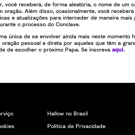
r, você receberá, de forma aleatória, o nome de um c
oração. Além disso, ocasionalmente, você receberá
icas e atualizações para interceder de maneira mais
urante o processo do Conclave.
ma única de se envolver ainda mais neste momento h
oração pessoal e direta por aqueles que têm a gran
de de escolher o próximo Papa. Se inscreva
aqui.
rviço
Hallow no Brasil
ookies
Política de Privacidade