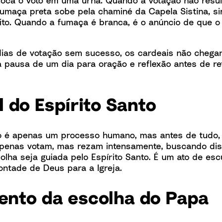
fumaça preta sobe pela chaminé da Capela Sistina, si
eito. Quando a fumaça é branca, é o anúncio de que o
dias de votação sem sucesso, os cardeais não cheg
 pausa de um dia para oração e reflexão antes de r
 do Espírito Santo
 é apenas um processo humano, mas antes de tudo, e
apenas votam, mas rezam intensamente, buscando di
olha seja guiada pelo Espírito Santo. É um ato de es
ontade de Deus para a Igreja.
nto da escolha do Papa