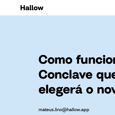
Como funcio
Conclave qu
elegerá o no
mateus.lino@hallow.app