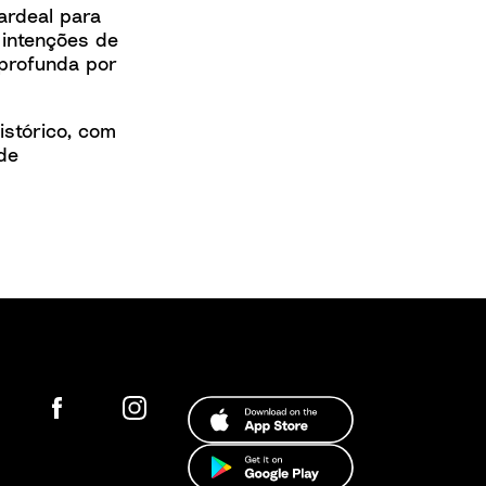
ardeal para
 intenções de
 profunda por
istórico, com
de