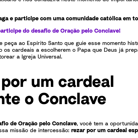
aga e participe com uma comunidade católica em 
participe do desafio de Oração pelo Conclave!
 peça ao Espírito Santo que guie esse momento hist
do os cardeais a escolherem o Papa que Deus já prep
orear a Igreja Universal.
 por um cardeal
nte o Conclave
fio de Oração pelo Conclave
, você tem a oportunida
ssa missão de intercessão:
rezar por um cardeal esp