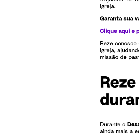
Igreja.
Garanta sua v
Clique aqui e 
Reze conosco e
Igreja, ajudan
missão de past
Reze
dura
Durante o
Desa
ainda mais a e