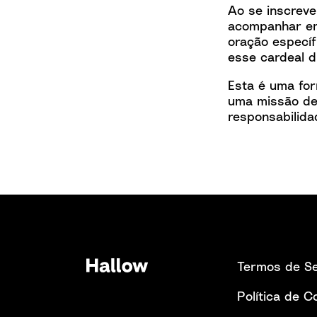
Ao se inscreve
acompanhar em 
oração específ
esse cardeal d
Esta é uma for
uma missão de 
responsabilida
Termos de Se
Política de C