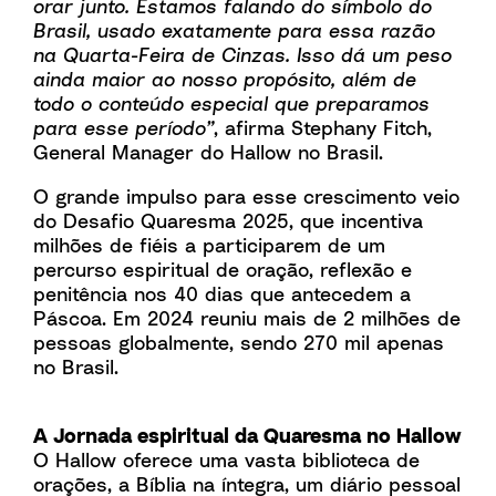
orar junto. Estamos falando do símbolo do
Brasil, usado exatamente para essa razão
na Quarta-Feira de Cinzas. Isso dá um peso
ainda maior ao nosso propósito, além de
todo o conteúdo especial que preparamos
para esse período”
, afirma Stephany Fitch,
General Manager do Hallow no Brasil.
O grande impulso para esse crescimento veio
do Desafio Quaresma 2025, que incentiva
milhões de fiéis a participarem de um
percurso espiritual de oração, reflexão e
penitência nos 40 dias que antecedem a
Páscoa. Em 2024 reuniu mais de 2 milhões de
pessoas globalmente, sendo 270 mil apenas
no Brasil.
A Jornada espiritual da Quaresma no Hallow
O Hallow oferece uma vasta biblioteca de
orações, a Bíblia na íntegra, um diário pessoal