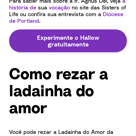
Para saber mais sobre a Ir. Agnus Dei, veja
a
história de
sua
vocação
no site das Sisters of
Life ou confira sua entrevista com a
Diocese
de Portland
.
Experimente o Hallow
gratuitamente
Como rezar a
ladainha do
amor
Você pode rezar a Ladainha do Amor da