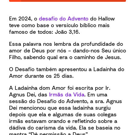
Em 2024, o
desafio do Advento
do Hallow
teve como base o versículo bíblico mais
famoso de todos: João 3,16.
Essa palavra nos lembra da profundidade do
amor de Deus por nós – dando-nos Seu único
Filho, sabendo qual era o caminho de Jesus.
O Desafio também apresentou a Ladainha do
Amor durante os 25 dias.
A Ladainha dom Amor foi escrita por Ir.
Agnus Dei, das
Irmãs da Vida
. Em uma
sessão do Desafio do Advento, a sra. Agnus
Dei mencionou que essa ladainha surgiu
depois que ela e algumas de suas colegas
irmãs estavam orando e refletindo sobre a
dádiva do carisma da vida. Ela se baseia no
mantra “Dê permissão a Deus”.