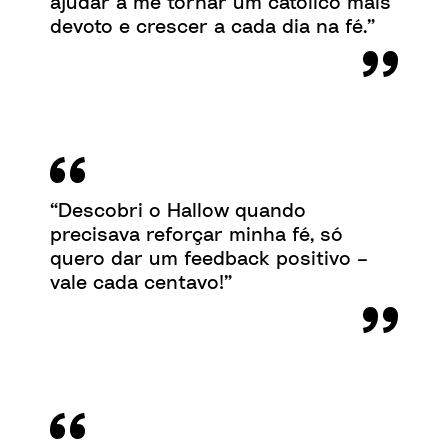
ajudar a me tornar um católico mais
devoto e crescer a cada dia na fé.”
“Descobri o Hallow quando
precisava reforçar minha fé, só
quero dar um feedback positivo –
vale cada centavo!”