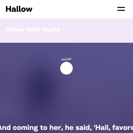
Hallow Daily Quote