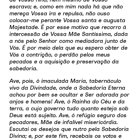
escravo; e, como em mim nada há que não
mereça Vossa ira e repulsa, não ouso
colocar-me perante Vossa santa e augusta
Majestade. É por esse motivo que recorro à
intercessão de Vossa Mãe Santíssima, dada
a nós pelo Senhor como mediadora junto de
Vós. É por meio dela que eu espero obter de
Vós a contrição, o perdão pelos meus
pecados e a aquisição e preservação da
sabedoria.
Ave, pois, ó imaculada Maria, tabernáculo
vivo da Divindade, onde a Sabedoria Eterna
achou por bem se ocultar e Ser adorada por
anjos e homens! Ave, ó Rainha do Céu e da
terra, a cujo governo tudo quanto esteja sob
Deus está sujeito. Ave, ó refúgio seguro dos
pecadores, Mãe de infalível misericórdia.
Escutai os desejos que nutro pela Sabedoria
Divina; e, por este fim, recebais os votos e