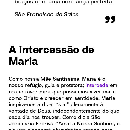
braços com uma confiança perfeita.
São Francisco de Sales
A intercessão de
Maria
Como nossa Mãe Santíssima, Maria é o
nosso refúgio, guia e protetora;
intercede
em
nosso favor para que possamos viver mais
como Cristo e crescer em santidade. Maria
inspira-nos a dizer “sim” plenamente à
vontade de Deus, independentemente do que
cada dia nos trouxer. Como dizia São
Josemaría Escrivá,
“Amai a Nossa Senhora, e
ela vos alcançará abundantes graças para