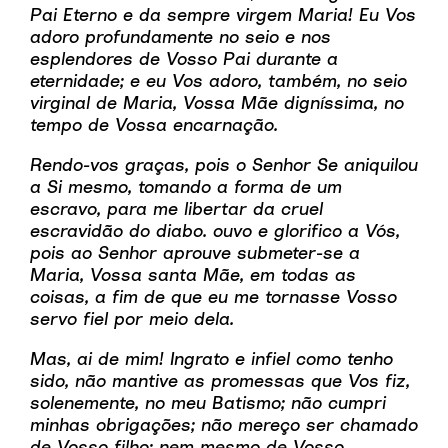
Pai Eterno e da sempre virgem Maria! Eu Vos
adoro profundamente no seio e nos
esplendores de Vosso Pai durante a
eternidade; e eu Vos adoro, também, no seio
virginal de Maria, Vossa Mãe digníssima, no
tempo de Vossa encarnação.
Rendo-vos graças, pois o Senhor Se aniquilou
a Si mesmo, tomando a forma de um
escravo, para me libertar da cruel
escravidão do diabo. ouvo e glorifico a Vós,
pois ao Senhor aprouve submeter-se a
Maria, Vossa santa Mãe, em todas as
coisas, a fim de que eu me tornasse Vosso
servo fiel por meio dela.
Mas, ai de mim! Ingrato e infiel como tenho
sido, não mantive as promessas que Vos fiz,
solenemente, no meu Batismo; não cumpri
minhas obrigações; não mereço ser chamado
de Vosso filho; nem mesmo de Vosso